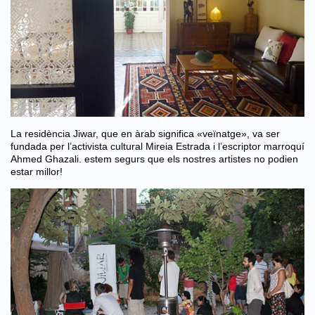
La residència Jiwar, que en àrab significa «veïnatge», va ser
fundada per l’activista cultural Mireia Estrada i l’escriptor marroquí
Ahmed Ghazali. estem segurs que els nostres artistes no podien
estar millor!