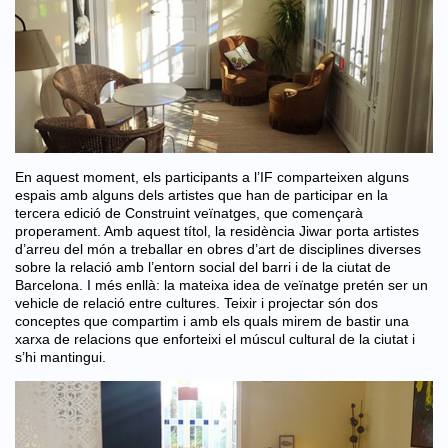
En aquest moment, els participants a l’IF comparteixen alguns
espais amb alguns dels artistes que han de participar en la
tercera edició de
Construint veïnatges
, que començarà
properament. Amb aquest títol, la residència Jiwar porta artistes
d’arreu del món a treballar en obres d’art de disciplines diverses
sobre la relació amb l’entorn social del barri i de la ciutat de
Barcelona. I més enllà: la mateixa idea de veïnatge pretén ser un
vehicle de relació entre cultures. Teixir i projectar són dos
conceptes que compartim i amb els quals mirem de bastir una
xarxa de relacions que enforteixi el múscul cultural de la ciutat i
s’hi mantingui.