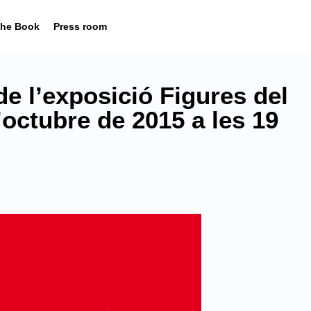
he Book
Press room
e l’exposició Figures del
octubre de 2015 a les 19