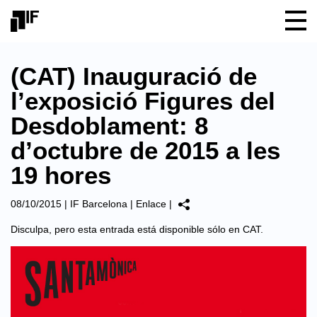
(CAT) Inauguració de
l’exposició Figures del
Desdoblament: 8
d’octubre de 2015 a les
19 hores
08/10/2015
|
IF Barcelona
|
Enlace
|
Disculpa, pero esta entrada está disponible sólo en
CAT
.