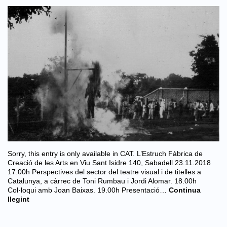
Sorry, this entry is only available in CAT. L’Estruch Fàbrica de
Creació de les Arts en Viu Sant Isidre 140, Sabadell 23.11.2018
17.00h Perspectives del sector del teatre visual i de titelles a
Catalunya, a càrrec de Toni Rumbau i Jordi Alomar. 18.00h
Col·loqui amb Joan Baixas. 19.00h Presentació…
Continua
llegint