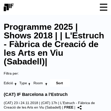
Programme 2025 |
Shows 2018 | | L'Estruch
- Fàbrica de Creació de
les Arts en Viu
(Sabadell)|
Filtra per:
Edició
Type
Room
(CAT) IF Barcelona a l’Estruch
(CAT) 23 i 24.11.2018 | (CAT) 17h |
L'Estruch - Fàbrica de
Creació de les Arts en Viu (Sabadell)
|
FREE
|