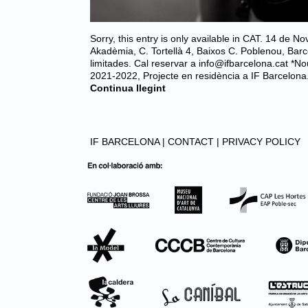
Sorry, this entry is only available in CAT. 14 de No
Akadèmia, C. Tortellà 4, Baixos C. Poblenou, Barc
limitades. Cal reservar a info@ifbarcelona.cat *No
2021-2022, Projecte en residència a IF Barcelo
Continua llegint
IF BARCELONA |
CONTACT |
PRIVACY POLICY