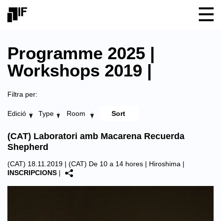
Programme 2025 |
Workshops 2019 |
Filtra per:
Edició
Type
Room
(CAT) Laboratori amb Macarena Recuerda
Shepherd
(CAT) 18.11.2019 | (CAT) De 10 a 14 hores |
Hiroshima
|
INSCRIPCIONS
|