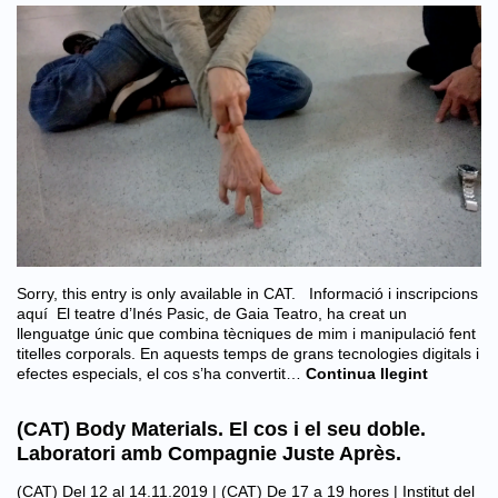
Sorry, this entry is only available in CAT. Informació i inscripcions
aquí El teatre d’Inés Pasic, de Gaia Teatro, ha creat un
llenguatge únic que combina tècniques de mim i manipulació fent
titelles corporals. En aquests temps de grans tecnologies digitals i
efectes especials, el cos s’ha convertit…
Continua llegint
(CAT) Body Materials. El cos i el seu doble.
Laboratori amb Compagnie Juste Après.
(CAT) Del 12 al 14.11.2019 | (CAT) De 17 a 19 hores |
Institut del