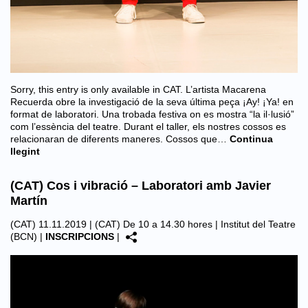
Sorry, this entry is only available in CAT. L’artista Macarena
Recuerda obre la investigació de la seva última peça ¡Ay! ¡Ya! en
format de laboratori. Una trobada festiva on es mostra “la il·lusió”
com l’essència del teatre. Durant el taller, els nostres cossos es
relacionaran de diferents maneres. Cossos que…
Continua
llegint
(CAT) Cos i vibració – Laboratori amb Javier
Martín
(CAT) 11.11.2019 | (CAT) De 10 a 14.30 hores |
Institut del Teatre
(BCN)
|
INSCRIPCIONS
|