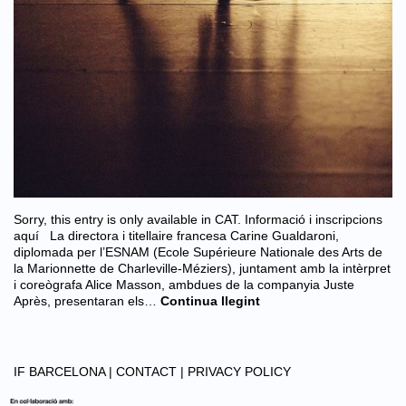
Sorry, this entry is only available in CAT. Informació i inscripcions
aquí La directora i titellaire francesa Carine Gualdaroni,
diplomada per l’ESNAM (Ecole Supérieure Nationale des Arts de
la Marionnette de Charleville-Méziers), juntament amb la intèrpret
i coreògrafa Alice Masson, ambdues de la companyia Juste
Après, presentaran els…
Continua llegint
IF BARCELONA |
CONTACT |
PRIVACY POLICY