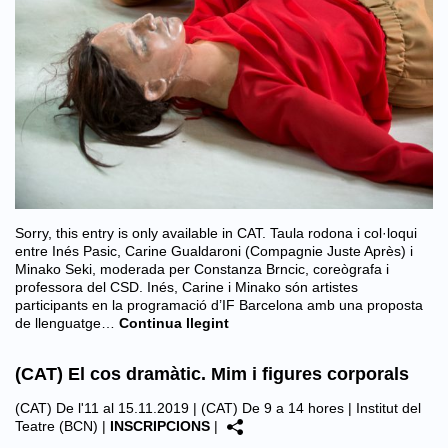
Sorry, this entry is only available in CAT. Taula rodona i col·loqui
entre Inés Pasic, Carine Gualdaroni (Compagnie Juste Après) i
Minako Seki, moderada per Constanza Brncic, coreògrafa i
professora del CSD. Inés, Carine i Minako són artistes
participants en la programació d’IF Barcelona amb una proposta
de llenguatge…
Continua llegint
(CAT) El cos dramàtic. Mim i figures corporals
(CAT) De l'11 al 15.11.2019 | (CAT) De 9 a 14 hores |
Institut del
Teatre (BCN)
|
INSCRIPCIONS
|