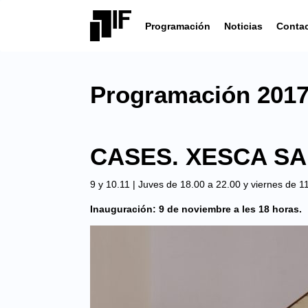
Programación
Noticias
Conta
Programación 201
CASES. XESCA S
9 y 10.11 | Juves de 18.00 a 22.00 y viernes de 1
Inauguración: 9 de noviembre a les 18 horas.