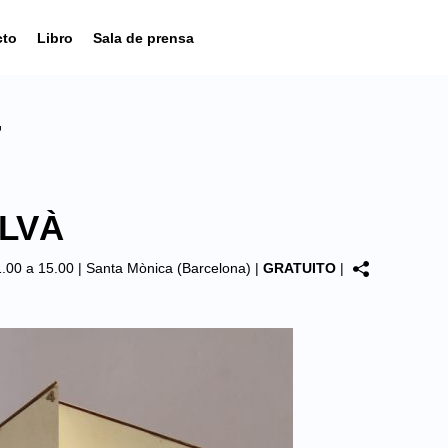
cto
Libro
Sala de prensa
7
ALVÀ
1.00 a 15.00 |
Santa Mònica (Barcelona)
|
GRATUITO
|