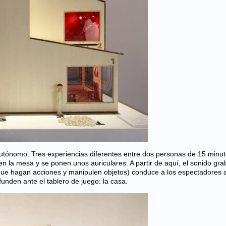
tónomo. Tres experiencias diferentes entre dos personas de 15 minu
n la mesa y se ponen unos auriculares. A partir de aquí, el sonido gr
 que hagan acciones y manipulen objetos) conduce a los espectadores 
funden ante el tablero de juego: la casa.