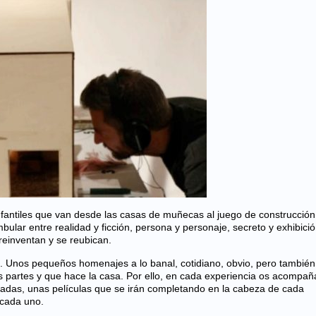
infantiles que van desde las casas de muñecas al juego de construcción,
lar entre realidad y ficción, persona y personaje, secreto y exhibició
reinventan y se reubican.
d. Unos pequeños homenajes a lo banal, cotidiano, obvio, pero también
as partes y que hace la casa. Por ello, en cada experiencia os acompañ
adas, unas películas que se irán completando en la cabeza de cada
 cada uno.