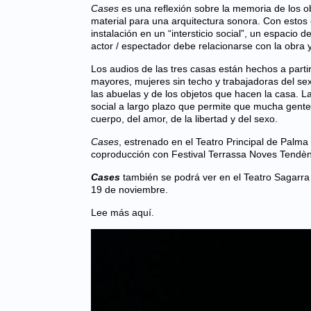
Cases
es una reflexión sobre la memoria de los o
material para una arquitectura sonora. Con estos 
instalación en un “intersticio social”, un espacio
actor / espectador debe relacionarse con la obra y
Los audios de las tres casas están hechos a parti
mayores, mujeres sin techo y trabajadoras del se
las abuelas y de los objetos que hacen la casa. 
social a largo plazo que permite que mucha gente vi
cuerpo, del amor, de la libertad y del sexo.
Cases
, estrenado en el Teatro Principal de Palm
coproducción con
Festival Terrassa Noves Tendè
Cases
también se podrá ver en el Teatro Sagarr
19 de noviembre.
Lee más aquí.