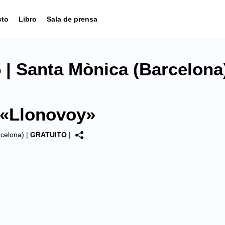
cto
Libro
Sala de prensa
| Santa Mònica (Barcelona
 «Llonovoy»
celona)
|
GRATUITO
|