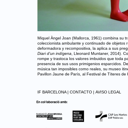
Miquel Àngel Joan (Mallorca, 1961) combina su tr
coleccionista ambulante y continuado de objetos
deformadora y recompositiva, la aplica a sus pr
Diari d’un indígena
, Lleonard Muntaner, 2014). Con
rompe y trastoca los valores imbuidos que toda 
presencia de sus usos primigenios esparcidos. D
música tan imposibles como reales, su museo itiner
Pavillon Jaune de París, al Festival de Títeres de 
IF BARCELONA |
CONTACTO |
AVISO LEGAL