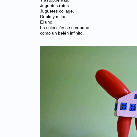
Trastopoemas.
Juguetes rotos.
Juguetes collage.
Doble y mitad.
El uno.
La colección se compone
como un belén infinito.