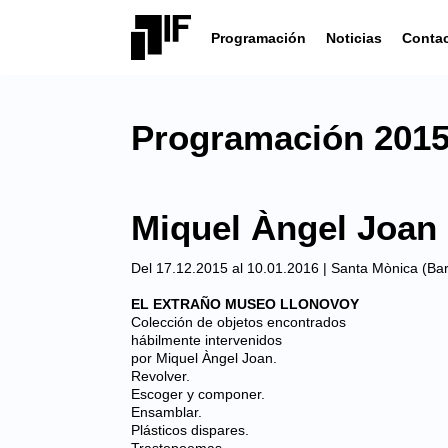
Programación
Noticias
Conta
Programación 2015 
Miquel Àngel Joan
Del 17.12.2015 al 10.01.2016 |
Santa Mònica (Bar
EL EXTRAÑO MUSEO LLONOVOY
Colección de objetos encontrados
hábilmente intervenidos
por Miquel Àngel Joan.
Revolver.
Escoger y componer.
Ensamblar.
Plásticos dispares.