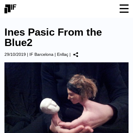
Ines Pasic From the
Blue2
29/10/2019
|
IF Barcelona
|
Enllaç
|