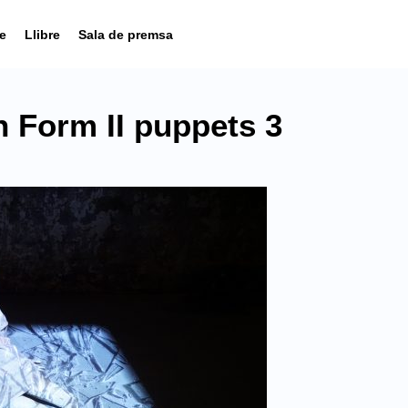
e
Llibre
Sala de premsa
 Form II puppets 3