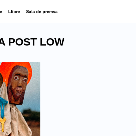
e
Llibre
Sala de premsa
IA POST LOW