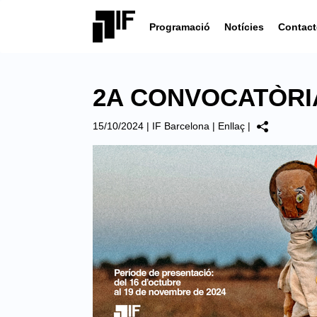
Programació
Notícies
Contact
2A CONVOCATÒR
15/10/2024
|
IF Barcelona
|
Enllaç
|