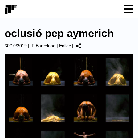
oclusió pep aymerich
30/10/2019
|
IF Barcelona
|
Enllaç
|