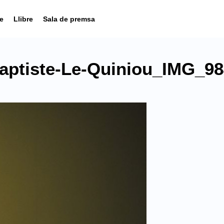
e
Llibre
Sala de premsa
ptiste-Le-Quiniou_IMG_98