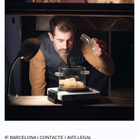
IF BARCELONA |
CONTACTE |
AVÍS LEGAL