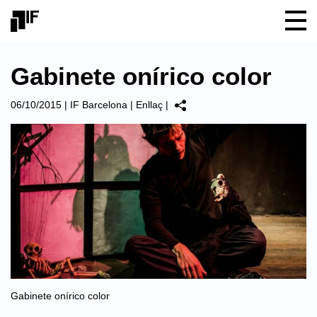
Gabinete onírico color
06/10/2015
|
IF Barcelona
|
Enllaç
|
Gabinete onírico color