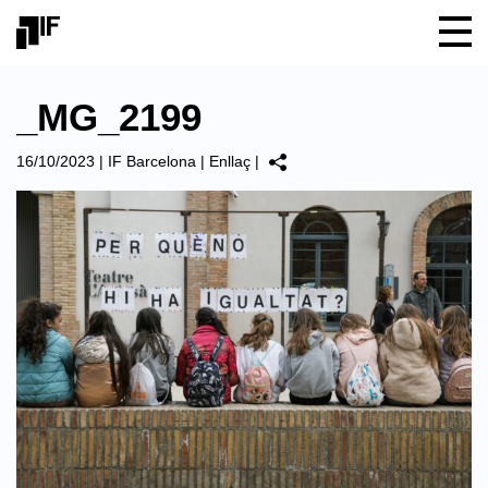
_MG_2199
16/10/2023
|
IF Barcelona
|
Enllaç
|