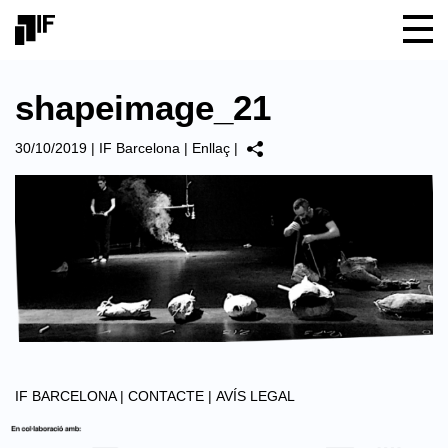
shapeimage_21
30/10/2019
|
IF Barcelona
|
Enllaç
|
IF BARCELONA |
CONTACTE |
AVÍS LEGAL