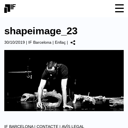
shapeimage_23
30/10/2019
|
IF Barcelona
|
Enllaç
|
IF BARCELONA |
CONTACTE |
AVÍS LEGAL