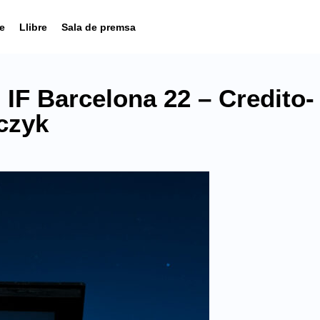
e
Llibre
Sala de premsa
 IF Barcelona 22 – Credito-
czyk