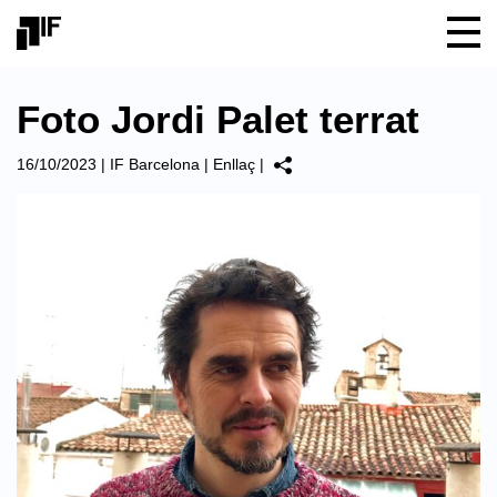
Foto Jordi Palet terrat
16/10/2023
|
IF Barcelona
|
Enllaç
|