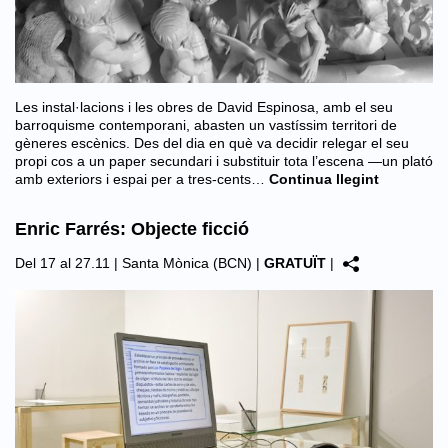
Les instal·lacions i les obres de David Espinosa, amb el seu
barroquisme contemporani, abasten un vastíssim territori de
gèneres escènics. Des del dia en què va decidir relegar el seu
propi cos a un paper secundari i substituir tota l’escena —un plató
amb exteriors i espai per a tres-cents…
Continua llegint
Enric Farrés: Objecte ficció
Del 17 al 27.11 |
Santa Mònica (BCN)
|
GRATUÏT
|