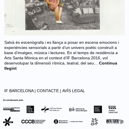
Salvà és escenògrafa i es llança a posar en escena emocions i
experiències sensorials a partir d’un univers poètic construït a
base d’imatges, música i lectures. En el temps de residència a
Arts Santa Mònica en el context d’IF Barcelona 2016, vol
desenvolupar la dimensió rítmica, teatral, del seu…
Continua
llegint
IF BARCELONA |
CONTACTE |
AVÍS LEGAL