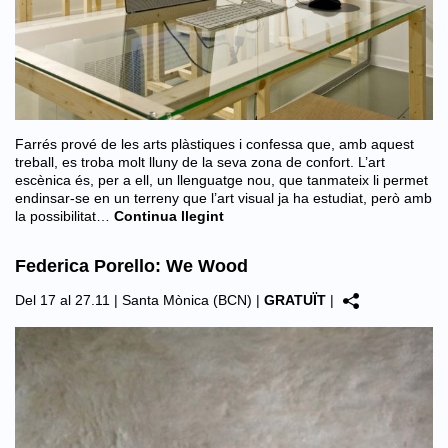
Farrés prové de les arts plàstiques i confessa que, amb aquest
treball, es troba molt lluny de la seva zona de confort. L’art
escènica és, per a ell, un llenguatge nou, que tanmateix li permet
endinsar-se en un terreny que l’art visual ja ha estudiat, però amb
la possibilitat…
Continua llegint
Federica Porello: We Wood
Del 17 al 27.11 |
Santa Mònica (BCN)
|
GRATUÏT
|