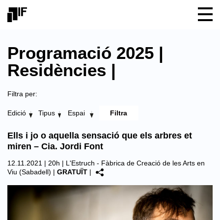
Programació 2025 |
Residències |
Filtra per:
Edició
Tipus
Espai
Ells i jo o aquella sensació que els arbres et
miren – Cia. Jordi Font
12.11.2021 | 20h |
L'Estruch - Fàbrica de Creació de les Arts en
Viu (Sabadell)
|
GRATUÏT
|