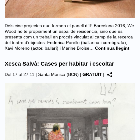
Dels cinc projectes que formen el panell d’IF Barcelona 2016, We
Wood no té pròpiament un espai de residència, sinó que es
presenta com un treball en procés vinculat al camp de la recerca
del teatre d’objectes. Federica Porello (ballarina i coreògrafa),
Xavi Moreno (actor, ballarí) i Marine Broise…
Continua llegint
Xesca Salvà: Cases per habitar i escoltar
Del 17 al 27.11 |
Santa Mònica (BCN)
|
GRATUÏT
|