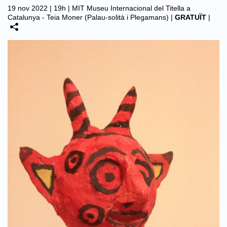
19 nov 2022 | 19h |
MIT Museu Internacional del Titella a
Catalunya - Teia Moner (Palau-solità i Plegamans)
|
GRATUÏT
|