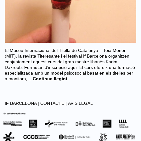
El Museu Internacional del Titella de Catalunya – Teia Moner
(MIT), la revista Titeresante i el festival If Barcelona organitzen
conjuntament aquest curs del gran mestre libanès Karim
Dakroub. Formulari d’inscripció aquí El curs ofereix una formació
especialitzada amb un model psicosocial basat en els titelles per
a monitors,…
Continua llegint
IF BARCELONA |
CONTACTE |
AVÍS LEGAL