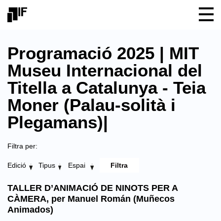
Programació 2025 | MIT
Museu Internacional del
Titella a Catalunya - Teia
Moner (Palau-solità i
Plegamans)|
Filtra per:
Edició
Tipus
Espai
TALLER D’ANIMACIÓ DE NINOTS PER A
CÀMERA, per Manuel Román (Muñecos
Animados)