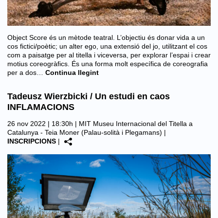
Object Score és un mètode teatral. L’objectiu és donar vida a un
cos fictici/poètic; un alter ego, una extensió del jo, utilitzant el cos
com a paisatge per al titella i viceversa, per explorar l’espai i crear
motius coreogràfics. És una forma molt específica de coreografia
per a dos…
Continua llegint
Tadeusz Wierzbicki / Un estudi en caos
INFLAMACIONS
26 nov 2022 | 18:30h |
MIT Museu Internacional del Titella a
Catalunya - Teia Moner (Palau-solità i Plegamans)
|
INSCRIPCIONS
|