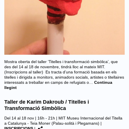
Mostra oberta del taller ‘Titelles i transformació simbòlica’, que
des del 14 al 18 de novembre, tindrà lloc al mateix MIT.
(Inscripcions al taller) Es tracta d’una formació basada en els
titelles i dirigida a monitors, animadors socials, artistes o titellaires
interessats a treballar en camps de refugiats o…
Continua
llegint
Taller de Karim Dakroub / Titelles i
Transformació Simbòlica
Del 14 al 18 nov | 16h - 21h |
MIT Museu Internacional del Titella
a Catalunya - Teia Moner (Palau-solità i Plegamans)
|
INSCRIPCIONS
|