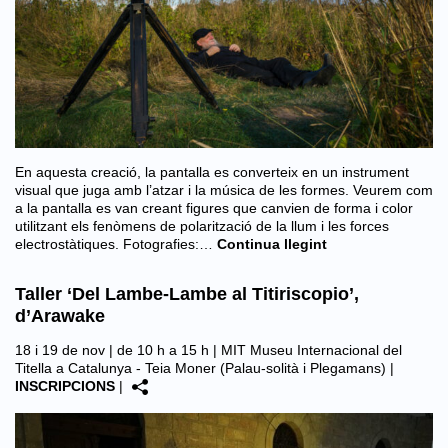
En aquesta creació, la pantalla es converteix en un instrument
visual que juga amb l’atzar i la música de les formes. Veurem com
a la pantalla es van creant figures que canvien de forma i color
utilitzant els fenòmens de polarització de la llum i les forces
electrostàtiques. Fotografies:…
Continua llegint
Taller ‘Del Lambe-Lambe al Titiriscopio’,
d’Arawake
18 i 19 de nov | de 10 h a 15 h |
MIT Museu Internacional del
Titella a Catalunya - Teia Moner (Palau-solità i Plegamans)
|
INSCRIPCIONS
|