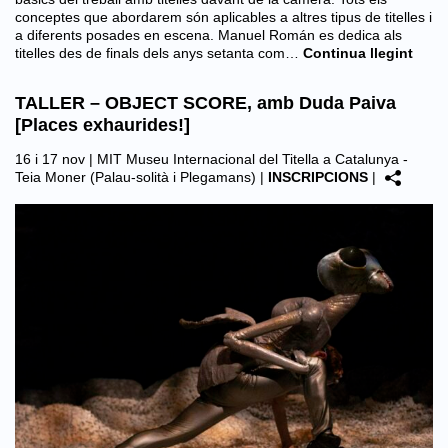
conceptes que abordarem són aplicables a altres tipus de titelles i
a diferents posades en escena. Manuel Román es dedica als
titelles des de finals dels anys setanta com…
Continua llegint
TALLER – OBJECT SCORE, amb Duda Paiva
[Places exhaurides!]
16 i 17 nov |
MIT Museu Internacional del Titella a Catalunya -
Teia Moner (Palau-solità i Plegamans)
|
INSCRIPCIONS
|