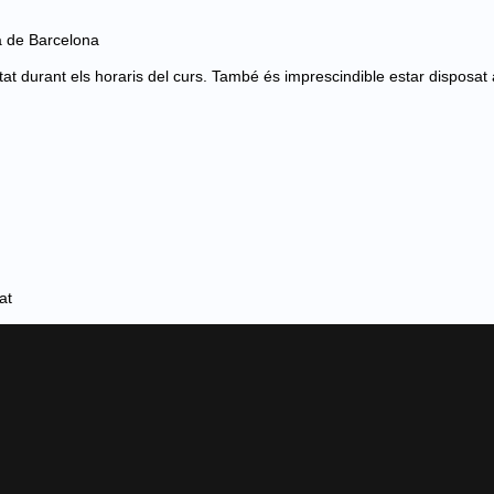
a de Barcelona
ilitat durant els horaris del curs. També és imprescindible estar disposat 
at