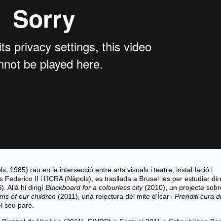
s, 1985) rau en la intersecció entre arts visuals i teatre, instal·lació i
Federico II i l’ICRA (Nàpols), es trasllada a Brusel·les per estudiar dir
. Allà hi dirigí
Blackboard for a colourless city
(2010), un projecte sobr
ms of our children
(2011), una relectura del mite d’Ícar i
Prenditi cura d
l seu pare.