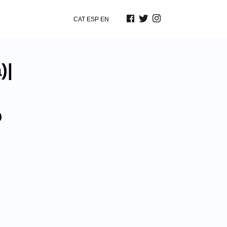
CAT
ESP
EN
)|
p