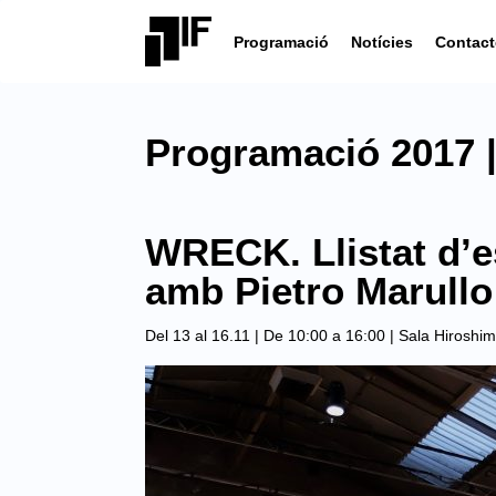
Programació
Notícies
Contact
Programació 2017 |
WRECK. Llistat d’e
amb Pietro Marullo
Del 13 al 16.11 | De 10:00 a 16:00 |
Sala Hiroshim