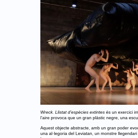
Wreck. Llistat d’espècies extintes
és un exercici in
l’aire provoca que un gran plàstic negre, una esc
Aquest objecte abstracte, amb un gran poder evo
una al·legoria del Leviatan, un monstre llegendar