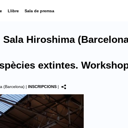
e
Llibre
Sala de premsa
 Sala Hiroshima (Barcelona
spècies extintes. Worksho
a (Barcelona)
|
INSCRIPCIONS
|