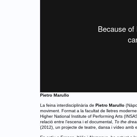
Pietro Marullo
La feina interdisciplinària de
Pietro Marullo
(Nàpol
moviment. Format a la facultat de lletres modernes 
Higher National Institute of Performing Arts (INSAS)
relació entre l’escena i el documental,
To the drea
(2012), un projecte de teatre, dansa i vídeo amb e