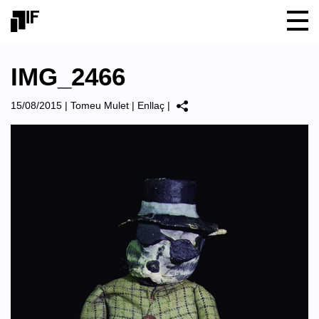
IMG_2466
15/08/2015
|
Tomeu Mulet
|
Enllaç
|