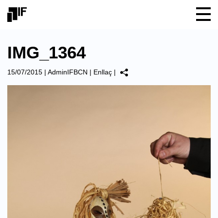
IMG_1364
15/07/2015
|
AdminIFBCN
|
Enllaç
|