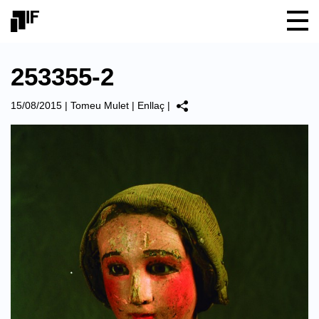
253355-2
15/08/2015
|
Tomeu Mulet
|
Enllaç
|