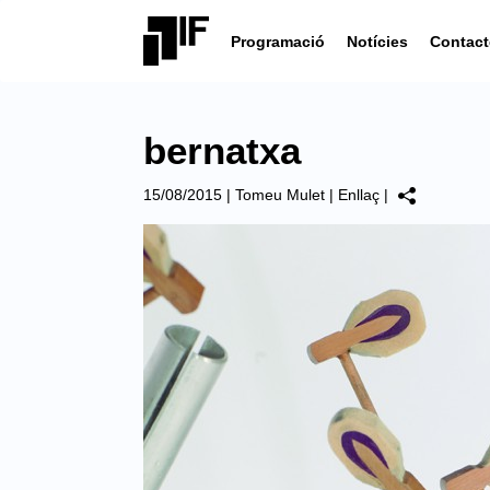
Programació
Notícies
Contact
bernatxa
15/08/2015
|
Tomeu Mulet
|
Enllaç
|