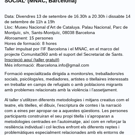
SOCIAL’ (MNAC, Barcelona)
Data: Divendres 13 de setembre de 16.30h a 20.30h i dissabte 14
de setembre de 11h a 19h
Lloc: Museu Nacional d’Art de Cataluya. Palau Nacional, Parc de
Montjuïc, s/n, Sants-Montjuïc, 08038 Barcelona
Aforoament: 15 persones
Hores de formació: 8 hores
Taller impulsat por l’IF Barcelona i el MNAC, en el marco del
projecte Comunitat360 amb el suport del Secretariat de Sants.
Inscripció aquí (taller gratuït)
Més informació: ifbarcelona.info@gmail.com
Formació especialitzada dirigida a monitors/es, treballadors/es
socials, psicólogs/es, mediadores, artistes o titellaires interessats ​​
en treballar en camps de refugiats o amb poblacions migrants
amb problemes relacionats amb la violència i l’assetjament.
Al taller s’utilitzen diferents metodologies i mitjans creatius com el
teatre, els titelles, el dibuix, l’escriptura de contes i la narració
com a eines per apropar-se a aquestes qüestions. Les persones
participants construiran el seu propi titella i s’aproparan a
metodologies centrades en l’autoimatge, així com en reforçar la
resiliència individual i col·lectiva enfront els diferents reptes i
problemàtiques especialment relacionades amb els entorns de