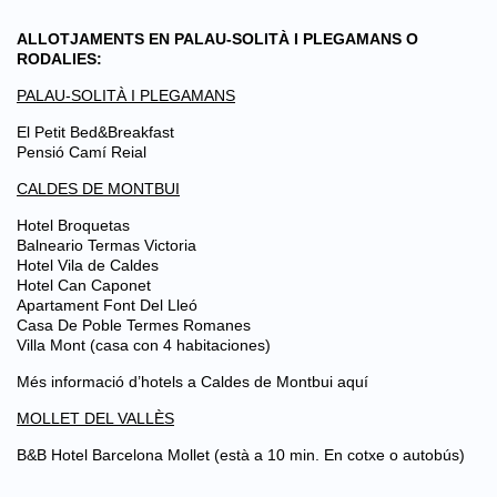
ALLOTJAMENTS EN PALAU-SOLITÀ I PLEGAMANS O
RODALIES:
PALAU-SOLITÀ I PLEGAMANS
El Petit Bed&Breakfast
Pensió Camí Reial
CALDES DE MONTBUI
Hotel Broquetas
Balneario Termas Victoria
Hotel Vila de Caldes
Hotel Can Caponet
Apartament Font Del Lleó
Casa De Poble Termes Romanes
Villa Mont
(casa con 4 habitaciones)
Més informació d’hotels a Caldes de Montbui
aquí
MOLLET DEL VALLÈS
B&B Hotel Barcelona Mollet
(està a 10 min. En cotxe o autobús)