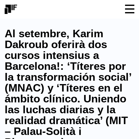
Al setembre, Karim
Dakroub oferirà dos
cursos intensius a
Barcelona!: ‘Títeres por
la transformación social’
(MNAC) y ‘Títeres en el
ámbito clínico. Uniendo
las luchas diarias y la
realidad dramática’ (MIT
– Palau-Solità i