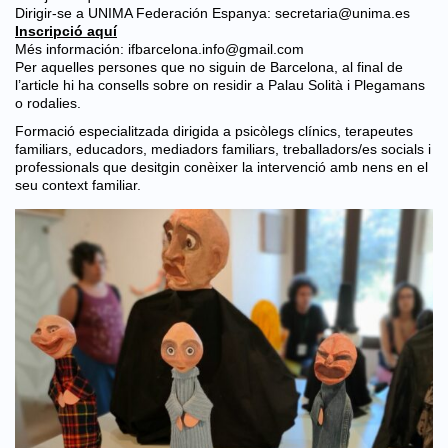
Dirigir-se a UNIMA Federación Espanya: secretaria@unima.es
Inscripció aquí
Més información:
ifbarcelona.info@gmail.com
Per aquelles persones que no siguin de Barcelona, al final de
l’article hi ha consells sobre on residir a Palau Solità i Plegamans
o rodalies.
Formació especialitzada dirigida a psicòlegs clínics, terapeutes
familiars, educadors, mediadors familiars, treballadors/es socials i
professionals que desitgin conèixer la intervenció amb nens en el
seu context familiar.