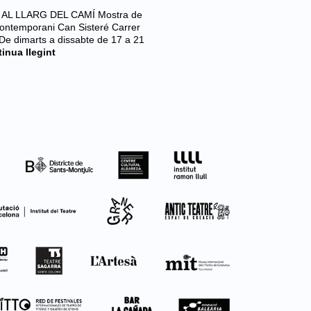
AJAR AL LLARG DEL CAMÍ Mostra de
t Contemporani Can Sisteré Carrer
e dimarts a dissabte de 17 a 21
inua llegint