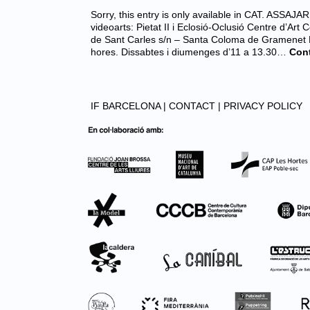
Sorry, this entry is only available in CAT. ASS
videoarts: Pietat II i Eclosió-Oclusió Centre d’Ar
de Sant Carles s/n – Santa Coloma de Gramenet D
hores. Dissabtes i diumenges d’11 a 13.30…
Cont
IF BARCELONA |
CONTACT |
PRIVACY POLICY