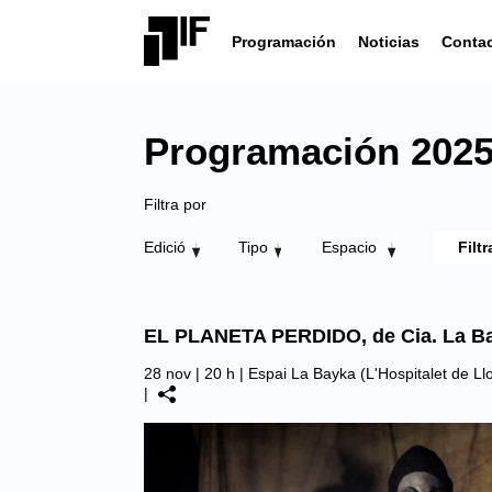
Programación
Noticias
Conta
Programación 2025 
Filtra por
Edició
Tipo
Espacio
EL PLANETA PERDIDO, de Cia. La B
28 nov | 20 h |
Espai La Bayka (L'Hospitalet de Ll
|