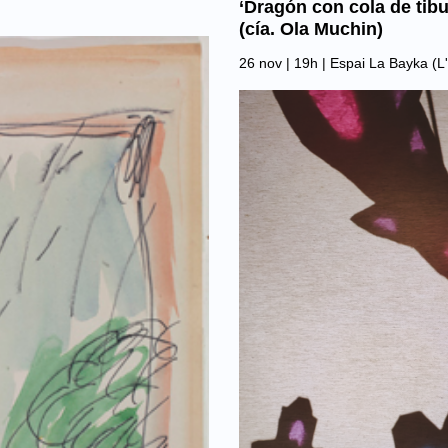
‘Dragón con cola de tibu
(cía. Ola Muchin)
26 nov | 19h |
Espai La Bayka (L'