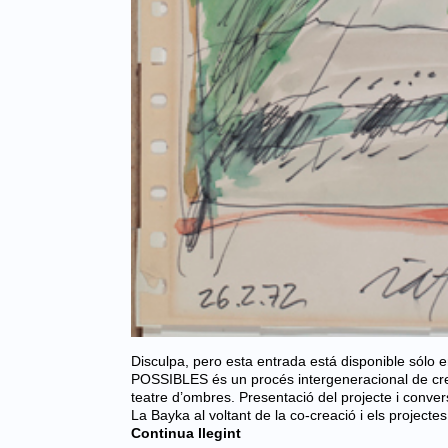
Disculpa, pero esta entrada está disponible só
POSSIBLES és un procés intergeneracional de creaci
teatre d’ombres. Presentació del projecte i conve
La Bayka al voltant de la co-creació i els project
Continua llegint