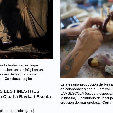
ndo fantástico, un lugar
rucción: un ser frágil en un
 través de las manos del
os…
Continua llegint
Esta es una producción de Reali
en colaboración con el Festival 
S LES FINESTRES
LAMBESCOLA (escuela especiali
 Cia. La Bayka / Escola
Miniatura). Formulario de inscrip
creación de marionetas…
Contin
italet de Llobregat)
|