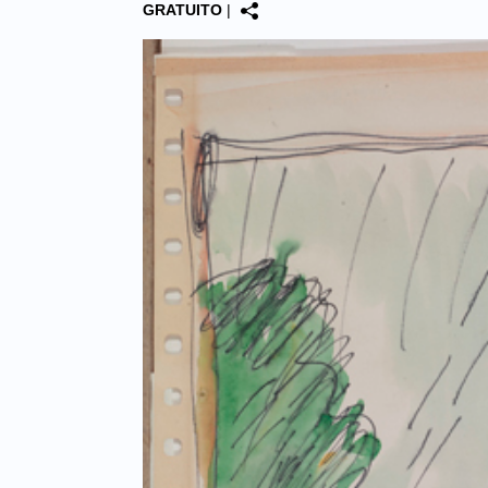
GRATUITO
|