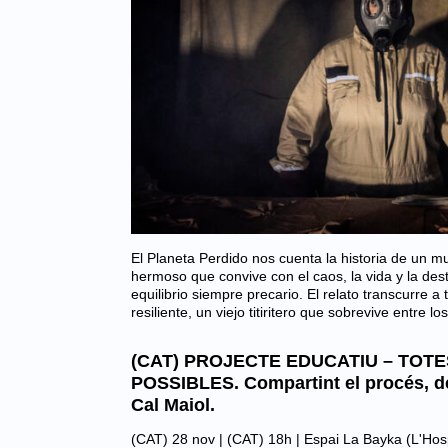
El Planeta Perdido nos cuenta la historia de un mu
hermoso que convive con el caos, la vida y la dest
equilibrio siempre precario. El relato transcurre a
resiliente, un viejo titiritero que sobrevive entre l
(CAT) PROJECTE EDUCATIU – TOTE
POSSIBLES. Compartint el procés, de
Cal Maiol.
(CAT) 28 nov | (CAT) 18h |
Espai La Bayka (L'Hosp