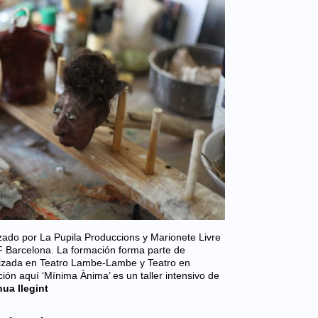
zado por La Pupila Produccions y Marionete Livre
IF Barcelona. La formación forma parte de
zada en Teatro Lambe-Lambe y Teatro en
ción aquí ‘Mínima Ànima’ es un taller intensivo de
ua llegint