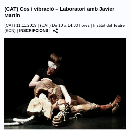
(CAT) Cos i vibració – Laboratori amb Javier
Martín
(CAT) 11.11.2019 | (CAT) De 10 a 14.30 hores |
Institut del Teatre
(BCN)
|
INSCRIPCIONS
|