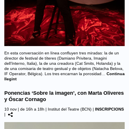
En esta conversación en línea confluyen tres miradas: la de un
director de festival de títeres (Damiano Privitera, Imagini
dell’Interno, Italia), la de una creadora (Cat Smits, Holanda) y la
de una comisaria de teatro gestual y de objetos (Natacha Belova,
IF Operator, Bélgica). Los tres encarnan la porosidad…
Continua
llegint
Ponencias ‘Sobre la imagen’, con Marta Oliveres
y Óscar Cornago
10 nov | de 16h a 18h |
Institut del Teatre (BCN)
|
INSCRIPCIONS
|