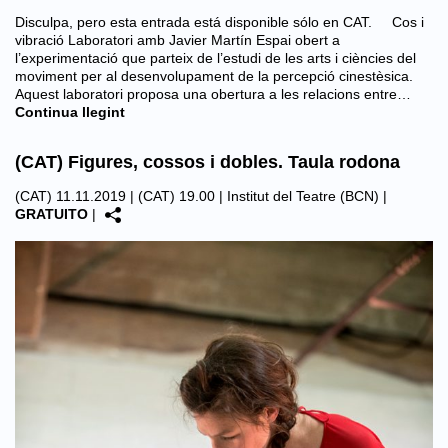
Disculpa, pero esta entrada está disponible sólo en CAT. Cos i
vibració Laboratori amb Javier Martín Espai obert a
l’experimentació que parteix de l’estudi de les arts i ciències del
moviment per al desenvolupament de la percepció cinestèsica.
Aquest laboratori proposa una obertura a les relacions entre…
Continua llegint
(CAT) Figures, cossos i dobles. Taula rodona
(CAT) 11.11.2019 | (CAT) 19.00 |
Institut del Teatre (BCN)
|
GRATUITO
|