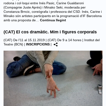
rodona i col·loqui entre Inés Pasic, Carine Gualdaroni
(Compagnie Juste Après) i Minako Seki, moderada per
Constanza Brncic, coreògrafa i professora del CSD. Inés, Carine i
Minako són artistes participants en la programació d’IF Barcelona
amb una proposta de…
Continua llegint
(CAT) El cos dramàtic. Mim i figures corporals
(CAT) De l'11 al 15.11.2019 | (CAT) De 9 a 14 hores |
Institut del
Teatre (BCN)
|
INSCRIPCIONS
|