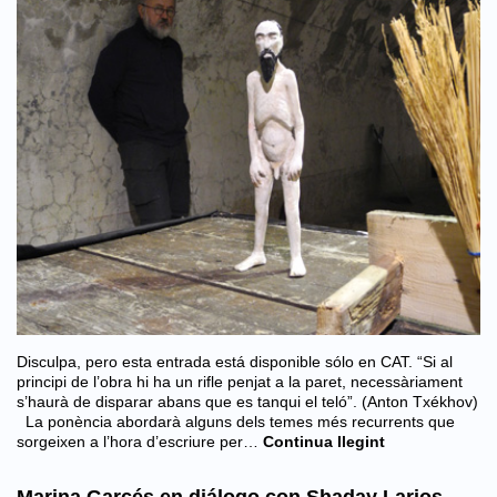
Disculpa, pero esta entrada está disponible sólo en CAT. “Si al
principi de l’obra hi ha un rifle penjat a la paret, necessàriament
s’haurà de disparar abans que es tanqui el teló”. (Anton Txékhov)
La ponència abordarà alguns dels temes més recurrents que
sorgeixen a l’hora d’escriure per…
Continua llegint