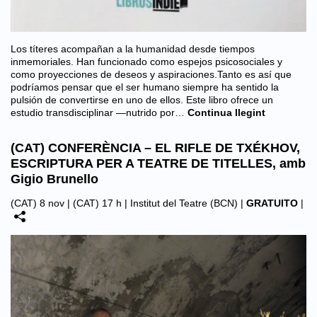
Los títeres acompañan a la humanidad desde tiempos
inmemoriales. Han funcionado como espejos psicosociales y
como proyecciones de deseos y aspiraciones.Tanto es así que
podríamos pensar que el ser humano siempre ha sentido la
pulsión de convertirse en uno de ellos. Este libro ofrece un
estudio transdisciplinar —nutrido por…
Continua llegint
(CAT) CONFERÈNCIA – EL RIFLE DE TXÉKHOV,
ESCRIPTURA PER A TEATRE DE TITELLES, amb
Gigio Brunello
(CAT) 8 nov | (CAT) 17 h |
Institut del Teatre (BCN)
|
GRATUITO
|