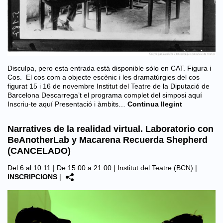
Disculpa, pero esta entrada está disponible sólo en CAT. Figura i
Cos. El cos com a objecte escènic i les dramatúrgies del cos
figurat 15 i 16 de novembre Institut del Teatre de la Diputació de
Barcelona Descarrega’t el programa complet del simposi aquí
Inscriu-te aquí Presentació i àmbits…
Continua llegint
Narratives de la realidad virtual. Laboratorio con
BeAnotherLab y Macarena Recuerda Shepherd
(CANCELADO)
Del 6 al 10.11 | De 15:00 a 21:00 |
Institut del Teatre (BCN)
|
INSCRIPCIONS
|