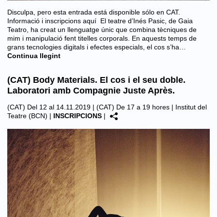
Disculpa, pero esta entrada está disponible sólo en CAT.
Informació i inscripcions aquí El teatre d’Inés Pasic, de Gaia
Teatro, ha creat un llenguatge únic que combina tècniques de
mim i manipulació fent titelles corporals. En aquests temps de
grans tecnologies digitals i efectes especials, el cos s’ha…
Continua llegint
(CAT) Body Materials. El cos i el seu doble.
Laboratori amb Compagnie Juste Après.
(CAT) Del 12 al 14.11.2019 | (CAT) De 17 a 19 hores |
Institut del
Teatre (BCN)
|
INSCRIPCIONS
|