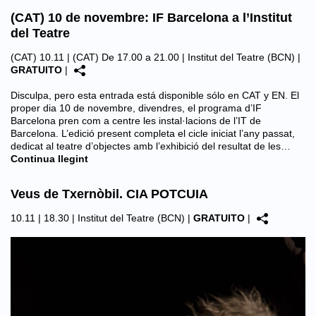
(CAT) 10 de novembre: IF Barcelona a l’Institut
del Teatre
(CAT) 10.11 | (CAT) De 17.00 a 21.00 |
Institut del Teatre (BCN)
|
GRATUITO
|
Disculpa, pero esta entrada está disponible sólo en CAT y EN. El
proper dia 10 de novembre, divendres, el programa d’IF
Barcelona pren com a centre les instal·lacions de l’IT de
Barcelona. L’edició present completa el cicle iniciat l’any passat,
dedicat al teatre d’objectes amb l’exhibició del resultat de les…
Continua llegint
Veus de Txernòbil. CIA POTCUIA
10.11 | 18.30 |
Institut del Teatre (BCN)
|
GRATUITO
|