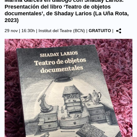
Marina Garcés en diálogo con Shaday Larios.
Presentación del libro ‘Teatro de objetos
documentales’, de Shaday Larios (La Uña Rota,
2023)
29 nov | 16:30h |
Institut del Teatre (BCN)
|
GRATUITO
|