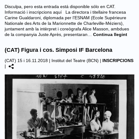
Disculpa, pero esta entrada está disponible sólo en CAT.
Informació i inscripcions aquí La directora i titellaire francesa
Carine Gualdaroni, diplomada per l’ESNAM (Ecole Supérieure
Nationale des Arts de la Marionnette de Charleville-Méziers),
juntament amb la intèrpret i coreògrafa Alice Masson, ambdues
de la companyia Juste Après, presentaran…
Continua llegint
(CAT) Figura i cos. Simposi IF Barcelona
(CAT) 15 i 16.11.2018 |
Institut del Teatre (BCN)
|
INSCRIPCIONS
|