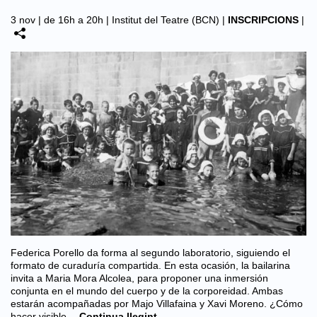
3 nov | de 16h a 20h |
Institut del Teatre (BCN)
|
INSCRIPCIONS
|
Federica Porello da forma al segundo laboratorio, siguiendo el
formato de curaduría compartida. En esta ocasión, la bailarina
invita a Maria Mora Alcolea, para proponer una inmersión
conjunta en el mundo del cuerpo y de la corporeidad. Ambas
estarán acompañadas por Majo Villafaina y Xavi Moreno. ¿Cómo
hacer visible…
Continua llegint