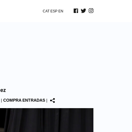
CAT
ESP
EN
uez
|
COMPRA ENTRADAS
|