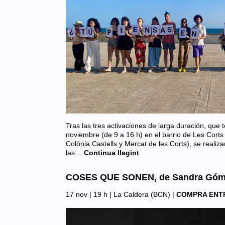
Tras las tres activaciones de larga duración, que t
noviembre (de 9 a 16 h) en el barrio de Les Cort
Colònia Castells y Mercat de les Corts), se realiza
las…
Continua llegint
COSES QUE SONEN, de Sandra Góm
17 nov | 19 h |
La Caldera (BCN)
|
COMPRA ENT