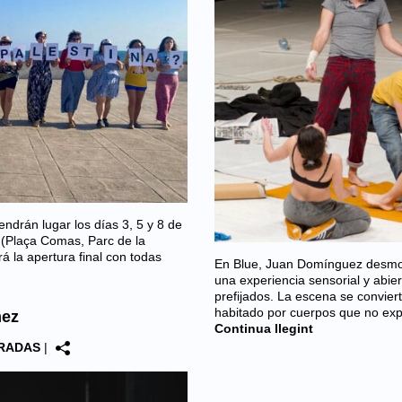
endrán lugar los días 3, 5 y 8 de
s (Plaça Comas, Parc de la
rá la apertura final con todas
En Blue, Juan Domínguez desmon
una experiencia sensorial y abier
prefijados. La escena se convier
habitado por cuerpos que no exp
ez
Continua llegint
RADAS
|