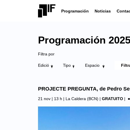
Programación
Noticias
Conta
Programación 2025 
Filtra por
Edició
Tipo
Espacio
PROJECTE PREGUNTA, de Pedro Sepú
21 nov | 13 h |
La Caldera (BCN)
|
GRATUITO
|