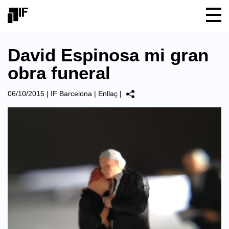
David Espinosa mi gran
obra funeral
06/10/2015
|
IF Barcelona
|
Enllaç
|