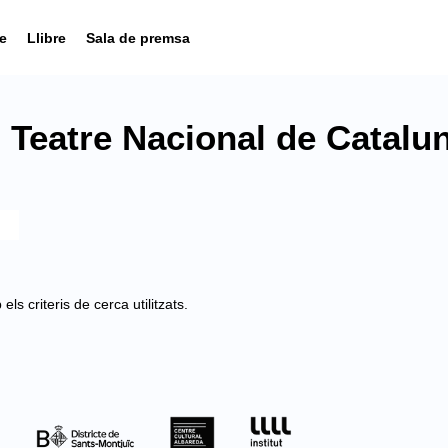
e
Llibre
Sala de premsa
 Teatre Nacional de Catalu
s criteris de cerca utilitzats.