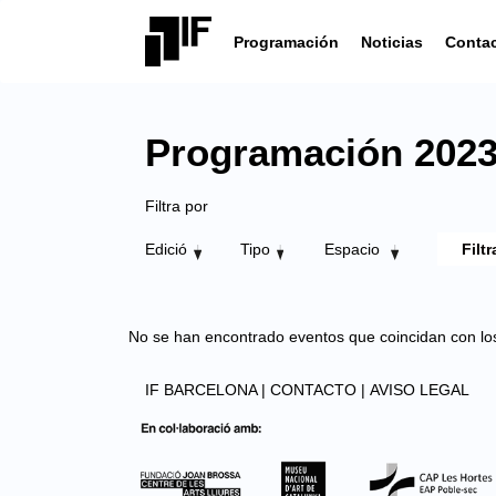
Programación
Noticias
Conta
Programación 2023 
Filtra por
Edició
Tipo
Espacio
No se han encontrado eventos que coincidan con los 
IF BARCELONA |
CONTACTO |
AVISO LEGAL