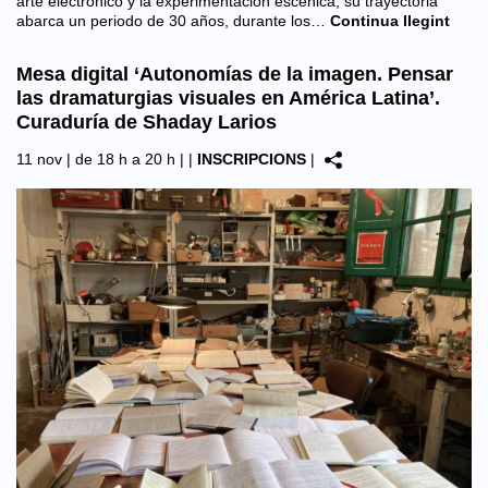
arte electrónico y la experimentación escénica, su trayectoria
abarca un periodo de 30 años, durante los…
Continua llegint
Mesa digital ‘Autonomías de la imagen. Pensar
las dramaturgias visuales en América Latina’.
Curaduría de Shaday Larios
11 nov | de 18 h a 20 h |
|
INSCRIPCIONS
|