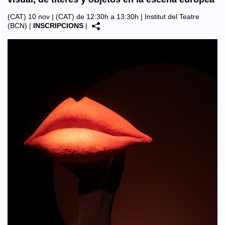
(CAT) 10 nov | (CAT) de 12:30h a 13:30h |
Institut del Teatre
(BCN)
|
INSCRIPCIONS
|