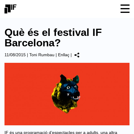
Què és el festival IF
Barcelona?
11/08/2015
|
Toni Rumbau
|
Enllaç
|
IF és una programació d’espectacles per a adults, una altra