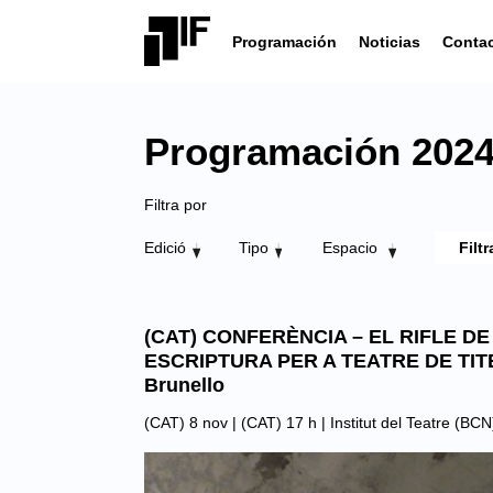
Programación
Noticias
Conta
Programación 2024 |
Filtra por
Edició
Tipo
Espacio
(CAT) CONFERÈNCIA – EL RIFLE DE
ESCRIPTURA PER A TEATRE DE TITE
Brunello
(CAT) 8 nov | (CAT) 17 h |
Institut del Teatre (BCN