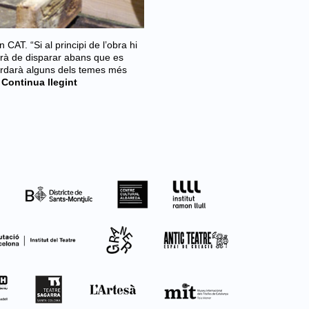
CAT. “Si al principi de l’obra hi
aurà de disparar abans que es
ordarà alguns dels temes més
Continua llegint