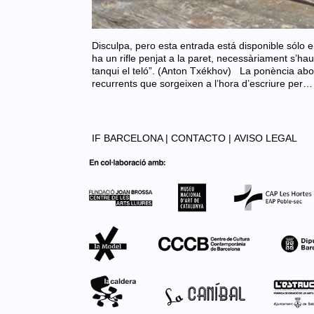
Disculpa, pero esta entrada está disponible sólo en 
ha un rifle penjat a la paret, necessàriament s’h
tanqui el teló”. (Anton Txékhov) La ponència ab
recurrents que sorgeixen a l’hora d’escriure per…
IF BARCELONA |
CONTACTO |
AVISO LEGAL