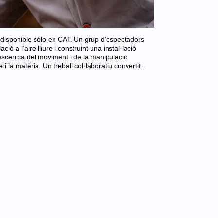
 disponible sólo en CAT. Un grup d’espectadors
ció a l’aire lliure i construint una instal·lació
 escènica del moviment i de la manipulació
 i la matèria. Un treball col·laboratiu convertit…