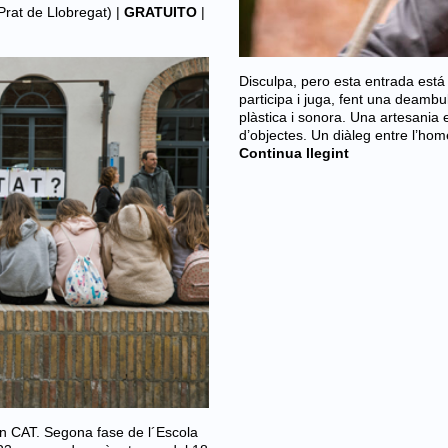
 Prat de Llobregat)
|
GRATUITO
|
Disculpa, pero esta entrada está
participa i juga, fent una deambula
plàstica i sonora. Una artesania
d’objectes. Un diàleg entre l’home
Continua llegint
en CAT. Segona fase de l´Escola