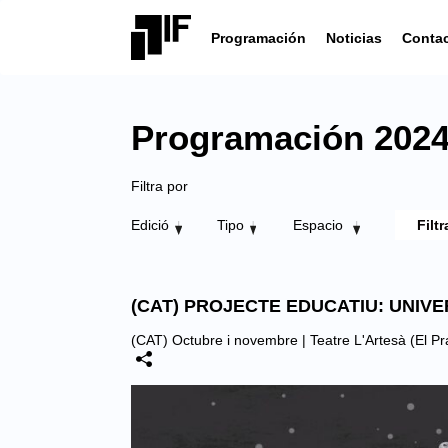
Programación
Noticias
Conta
Programación 2024 |
Filtra por
Edició
Tipo
Espacio
(CAT) PROJECTE EDUCATIU: UNIVE
(CAT) Octubre i novembre |
Teatre L'Artesà (El Pr