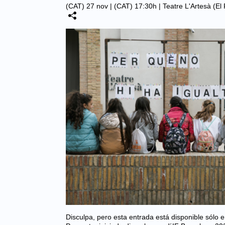
(CAT) 27 nov | (CAT) 17:30h |
Teatre L'Artesà (El
Disculpa, pero esta entrada está disponible sólo 