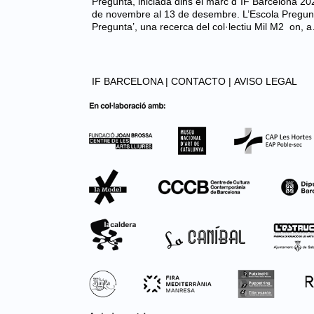
Pregunta, iniciada dins el marc d´IF Barcelona 2
de novembre al 13 de desembre. L’Escola Pregunta
Pregunta’, una recerca del col·lectiu Mil M2 on, 
IF BARCELONA |
CONTACTO |
AVISO LEGAL