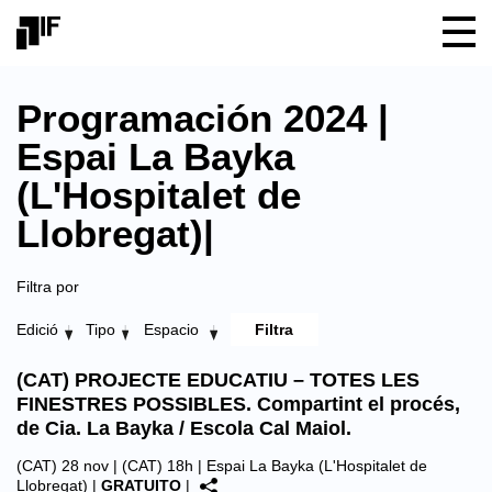
Programación 2024 |
Espai La Bayka
(L'Hospitalet de
Llobregat)|
Filtra por
Edició
Tipo
Espacio
(CAT) PROJECTE EDUCATIU – TOTES LES
FINESTRES POSSIBLES. Compartint el procés,
de Cia. La Bayka / Escola Cal Maiol.
(CAT) 28 nov | (CAT) 18h |
Espai La Bayka (L'Hospitalet de
Llobregat)
|
GRATUITO
|