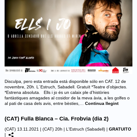
Disculpa, pero esta entrada está disponible sólo en CAT. 12 de
novembre, 20h. L´Estruch, Sabadell. Gratuït *Teatre d’objectes.
*Estrena absoluta. Ells i jo és un calaix ple d’històries
fantàstiques amagades al cosidor de la meva àvia, a les golfes o
al pati de casa dels avis, entre bèsties,…
Continua llegint
(CAT) Fulla Blanca – Cia. Frobvia (dia 2)
(CAT) 13.11.2021 | (CAT) 20h |
L'Estruch (Sabadell)
|
GRATUITO
|