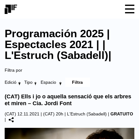
Programación 2025 |
Espectacles 2021 | |
L'Estruch (Sabadell)|
Filtra por
Edició
Tipo
Espacio
(CAT) Ells i jo o aquella sensació que els arbres
et miren – Cia. Jordi Font
(CAT) 12.11.2021 | (CAT) 20h |
L'Estruch (Sabadell)
|
GRATUITO
|