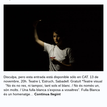
Disculpa, pero esta entrada está disponible sólo en CAT. 13 de
novembre, 20h. Teatre L´Estruch, Sabadell. Gratuït *Teatre visual
“No és no res, ni tampoc, tant sols el blanc. / No és només un,
són molts. / Una fulla blanca s’exposa a vosaltres”. Fulla Blanca
és un homenatge…
Continua llegint