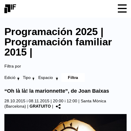
Programación 2025 |
Programación familiar
2015 |
Filtra por
Edició
Tipo
Espacio
“Oh là là! la marionnette”, de Joan Baixas
28.10.2015 i 08.11.2015 | 20:00 i 12:00 |
Santa Mònica
(Barcelona)
|
GRATUITO
|