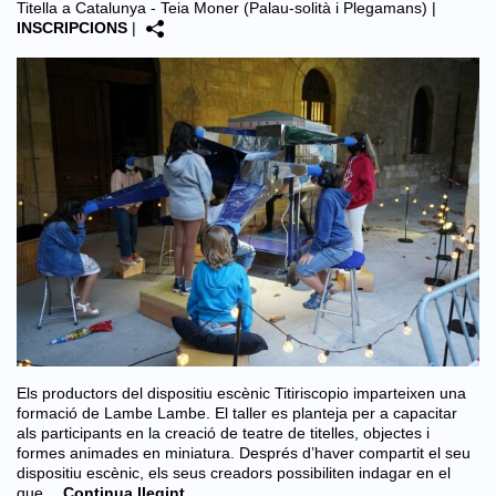
Titella a Catalunya - Teia Moner (Palau-solità i Plegamans)
|
INSCRIPCIONS
|
Els productors del dispositiu escènic Titiriscopio imparteixen una
formació de Lambe Lambe. El taller es planteja per a capacitar
als participants en la creació de teatre de titelles, objectes i
formes animades en miniatura. Després d’haver compartit el seu
dispositiu escènic, els seus creadors possibiliten indagar en el
que…
Continua llegint