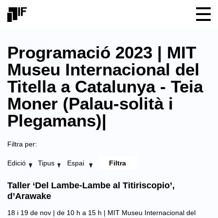
Programació 2023 | MIT
Museu Internacional del
Titella a Catalunya - Teia
Moner (Palau-solità i
Plegamans)|
Filtra per:
Edició
Tipus
Espai
Taller ‘Del Lambe-Lambe al Titiriscopio’,
d’Arawake
18 i 19 de nov | de 10 h a 15 h |
MIT Museu Internacional del