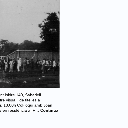
nt Isidre 140, Sabadell
 visual i de titelles a
r. 18.00h Col·loqui amb Joan
es en residència a IF…
Continua