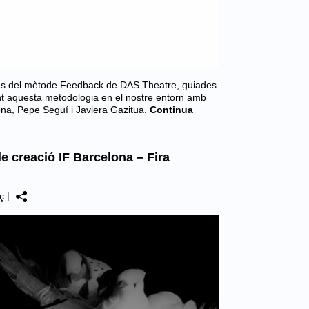
ns del mètode Feedback de DAS Theatre, guiades
ant aquesta metodologia en el nostre entorn amb
lona, Pepe Seguí i Javiera Gazitua.
Continua
e creació IF Barcelona – Fira
ç
|