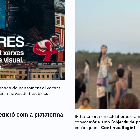
bada de pensament al voltant
es a través de tres blocs:
t
edició com a plataforma
IF Barcelona en col·laboració a
convocatòria amb l’objectiu de p
escèniques.
Continua llegint