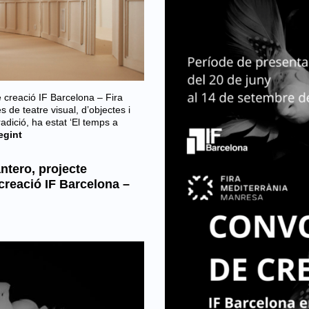
creació IF Barcelona – Fira
de teatre visual, d’objectes i
tradició, ha estat ‘El temps a
egint
ntero, projecte
creació IF Barcelona –