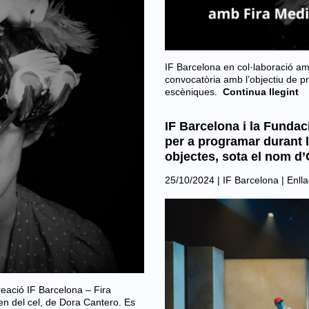
IF Barcelona en col·laboració a
convocatòria amb l’objectiu de p
escèniques.
Continua llegint
IF Barcelona i la Fundac
per a programar durant l’a
objectes, sota el nom d
25/10/2024
|
IF Barcelona
|
Enlla
eació IF Barcelona – Fira
n del cel, de Dora Cantero. Es