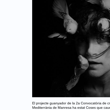
El projecte guanyador de la 2a Convocatòria de cr
Mediterrània de Manresa ha estat Coses que caue