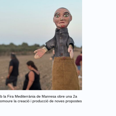
mb la Fira Mediterrània de Manresa obre una 2a
romoure la creació i producció de noves propostes