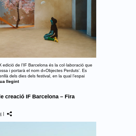
 edició de l’IF Barcelona és la col·laboració que
ossa i portarà el nom d»Objectes Perduts’. Es
llà dels dies dels festival, en la qual l’espai
ua llegint
e creació IF Barcelona – Fira
ç
|