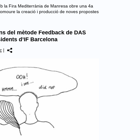
mb la Fira Mediterrània de Manresa obre una 4a
romoure la creació i producció de noves propostes
ions del mètode Feedback de DAS
esidents d’IF Barcelona
ç
|