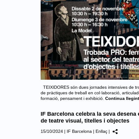
TEIXIDORES són dues jornades intensives de tro
de pràctiques de treball en col·laboració, articulad
formació, pensament i exhibició.
Continua llegin
IF Barcelona celebra la seva desena 
de teatre visual, titelles i objectes
15/10/2024
|
IF Barcelona
|
Enllaç
|