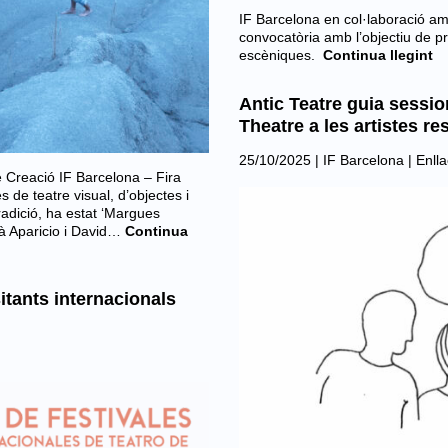
IF Barcelona en col·laboració a
convocatòria amb l’objectiu de p
escèniques.
Continua llegint
Antic Teatre guia sess
Theatre a les artistes r
25/10/2025
|
IF Barcelona
|
Enlla
 Creació IF Barcelona – Fira
de teatre visual, d’objectes i
tradició, ha estat ‘Margues
à Aparicio i David…
Continua
itants internacionals