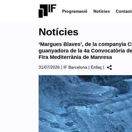
Programació
Notícies
Contact
Notícies
‘Margues Blaves’, de la companyia C
guanyadora de la 4a Convocatòria de
Fira Mediterrània de Manresa
31/07/2026
|
IF Barcelona
|
Enllaç
|