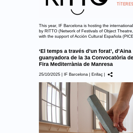
This year, IF Barcelona is hosting the internation
by RITTO (Network of Festivals of Object Theatre
with the support of Acción Cultural Española (PICE 
‘El temps a través d’un forat’, d’Ain
guanyadora de la 3a Convocatòria de
Fira Mediterrània de Manresa
25/10/2025
|
IF Barcelona
|
Enllaç
|