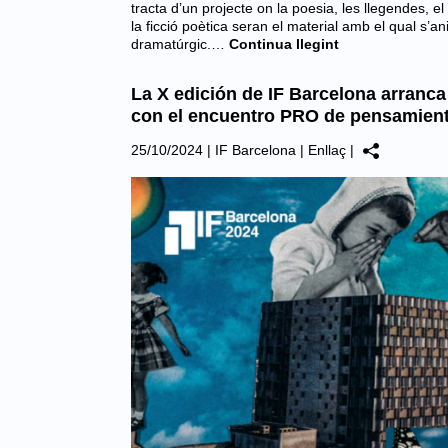
tracta d’un projecte on la poesia, les llegendes, el 
la ficció poètica seran el material amb el qual s’an
dramatúrgic.…
Continua llegint
La X edición de IF Barcelona arranca
con el encuentro PRO de pensamien
25/10/2024
|
IF Barcelona
|
Enllaç
|