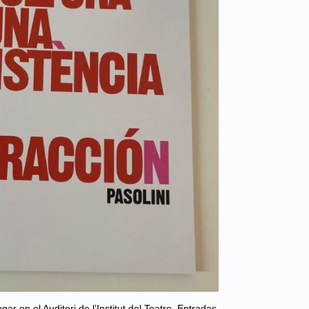
ar en el Auditori de l’Institut del Teatre. Entradas