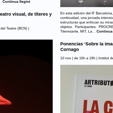
…
Continua llegint
En esta edición del IF Barcelona
eatro visual, de títeres y
continuidad, una jornada intensi
estructuras que enfocan su mirada
objetos. Participantes: PROCREA
t del Teatre (BCN)
|
Titeresante, MIT, La…
Continua 
Ponencias ‘Sobre la ima
Cornago
10 nov | de 16h a 18h |
Institut 