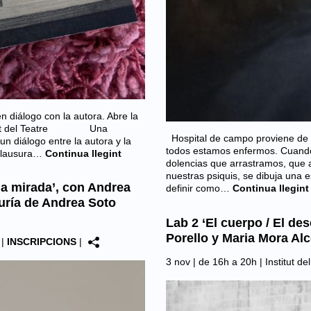
n diálogo con la autora. Abre la
Institut del Teatre Una
Hospital de campo proviene de l
un diálogo entre la autora y la
todos estamos enfermos. Cuando 
clausura…
Continua llegint
dolencias que arrastramos, que
nuestras psiquis, se dibuja una 
la mirada’, con Andrea
definir como…
Continua llegint
uría de Andrea Soto
Lab 2 ‘El cuerpo / El des
Porello y Maria Mora Alc
|
INSCRIPCIONS
|
3 nov | de 16h a 20h |
Institut d