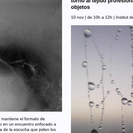
torno al tejido profesiona
objetos
10 nov | de 10h a 12h |
Institut 
, mantiene el formato de
ro en un encuentro enfocado a
a de la escucha que piden los