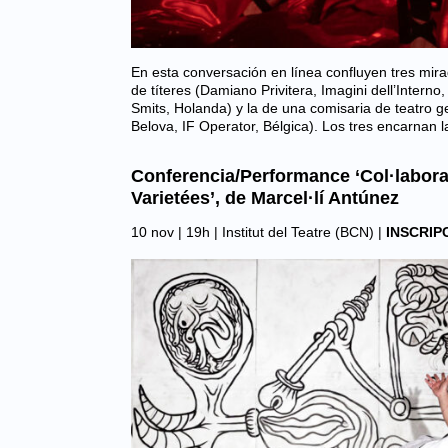
En esta conversación en línea confluyen tres mirad
de títeres (Damiano Privitera, Imagini dell’Interno,
Smits, Holanda) y la de una comisaria de teatro g
Belova, IF Operator, Bélgica). Los tres encarnan
Conferencia/Performance ‘Col·labora
Varietées’, de Marcel·lí Antúnez
10 nov | 19h |
Institut del Teatre (BCN)
|
INSCRIP