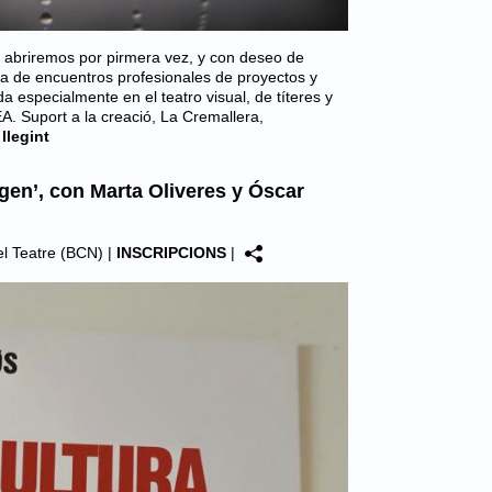
, abriremos por pirmera vez, y con deseo de
va de encuentros profesionales de proyectos y
 especialmente en el teatro visual, de títeres y
. Suport a la creació, La Cremallera,
llegint
gen’, con Marta Oliveres y Óscar
del Teatre (BCN)
|
INSCRIPCIONS
|