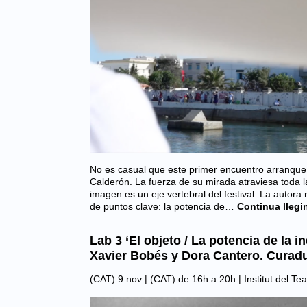
No es casual que este primer encuentro arranqu
Calderón. La fuerza de su mirada atraviesa toda l
imagen es un eje vertebral del festival. La autora
de puntos clave: la potencia de…
Continua llegi
Lab 3 ‘El objeto / La potencia de la 
Xavier Bobés y Dora Cantero. Curadu
(CAT) 9 nov | (CAT) de 16h a 20h |
Institut del Te