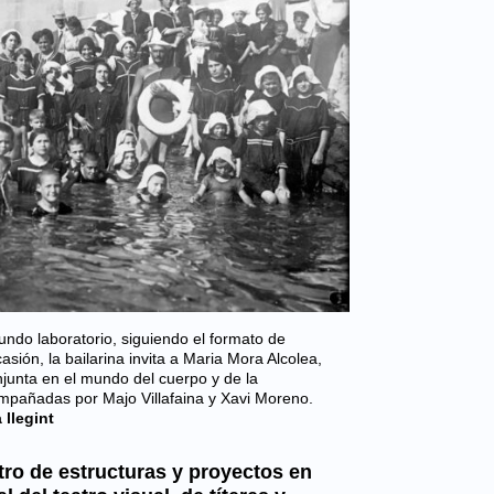
undo laboratorio, siguiendo el formato de
sión, la bailarina invita a Maria Mora Alcolea,
junta en el mundo del cuerpo y de la
mpañadas por Majo Villafaina y Xavi Moreno.
 llegint
ro de estructuras y proyectos en