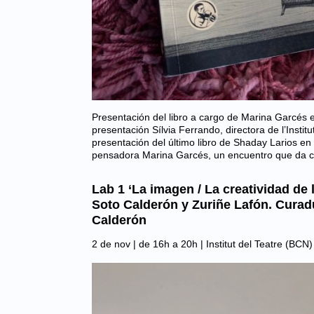
Presentación del libro a cargo de Marina Garcés e
presentación Sílvia Ferrando, directora de l’
presentación del último libro de Shaday Larios en 
pensadora Marina Garcés, un encuentro que da 
Lab 1 ‘La imagen / La creatividad de 
Soto Calderón y Zuriñe Lafón. Curad
Calderón
2 de nov | de 16h a 20h |
Institut del Teatre (BCN)