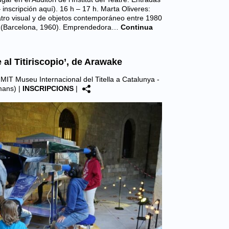
 inscripción aquí). 16 h – 17 h. Marta Oliveres:
atro visual y de objetos contemporáneo entre 1980
sa (Barcelona, 1960). Emprendedora…
Continua
al Titiriscopio’, de Arawake
|
MIT Museu Internacional del Titella a Catalunya -
mans)
|
INSCRIPCIONS
|