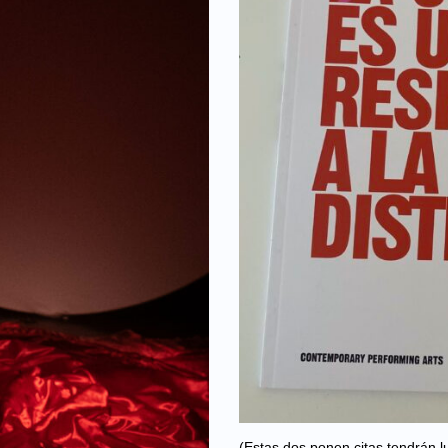
(Estas dos ponen citas tendrán lug