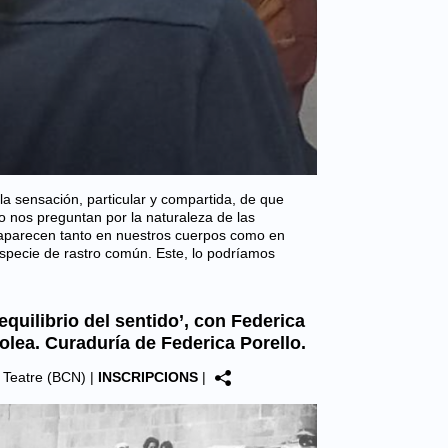
a sensación, particular y compartida, de que
nos preguntan por la naturaleza de las
 aparecen tanto en nuestros cuerpos como en
especie de rastro común. Este, lo podríamos
equilibrio del sentido’, con Federica
olea. Curaduría de Federica Porello.
el Teatre (BCN)
|
INSCRIPCIONS
|