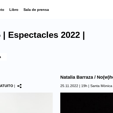
cto
Libro
Sala de prensa
| Espectacles 2022 |
Natalia Barraza / No(w)h
ATUITO
|
25.11.2022 | 19h |
Santa Mònica 