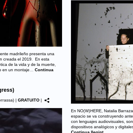
iente madrileño presenta una
ión creada el 2019. En esta
ica de la vida y de la muerte,
rio en un montaje…
Continua
gress)
errassa)
|
GRATUITO
|
En NO(W)HERE, Natalia Barraza p
espacio se va construyendo ante 
con lenguajes audiovisuales, son
dispositivos analógicos y digital
Continua llegint