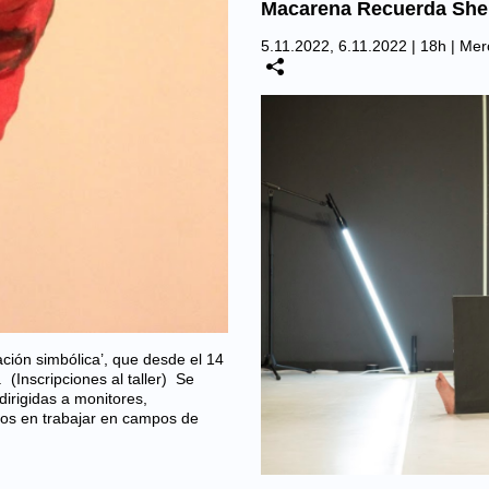
Macarena Recuerda She
5.11.2022, 6.11.2022 | 18h |
Merc
ación simbólica’, que desde el 14
 (Inscripciones al taller) Se
irigidas a monitores,
sados en trabajar en campos de