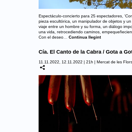
Espectáculo-concierto para 25 espectadores, ‘Cor
pieza escultórica, un manipulador de objetos y u
viaje entre un hombre y su forma, un diálogo imp
una vida, retrocediendo caminos, empequeñecie
Con el deseo…
Continua llegint
Cía. El Canto de la Cabra / Gota a Go
11.11.2022, 12.11.2022 | 21h |
Mercat de les Flor