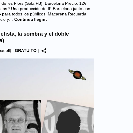
 de les Flors (Sala PB), Barcelona Precio: 12€
nutos * Una producción de IF Barcelona junto con
o para todos los públicos, Macarena Recuerda
acio y…
Continua llegint
tista, la sombra y el doble
a)
adell)
|
GRATUITO
|