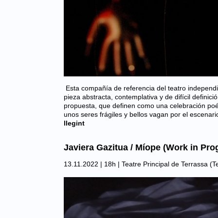
Esta compañía de referencia del teatro independ
pieza abstracta, contemplativa y de difícil definic
propuesta, que definen como una celebración poét
unos seres frágiles y bellos vagan por el escena
llegint
Javiera Gazitua / Míope (Work in Pro
13.11.2022 | 18h |
Teatre Principal de Terrassa (T