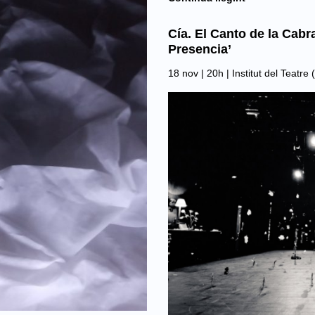
Cía. El Canto de la Cabra
Presencia’
18 nov | 20h |
Institut del Teatre