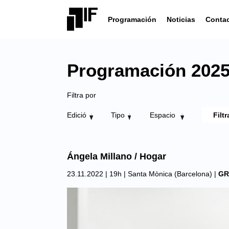
Programación
Noticias
Conta
Programación 2025 
Filtra por
Edició
Tipo
Espacio
Ángela Millano / Hogar
23.11.2022 | 19h |
Santa Mònica (Barcelona)
|
GR