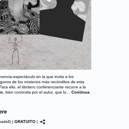
encia-espectáculo en la que invita a los
gunos de los misterios más recónditos de esta
Para ello, el titiritero conferenciante recurre a la
nte, bien conocida por el autor, que lo…
Continua
ere
adell)
|
GRATUITO
|