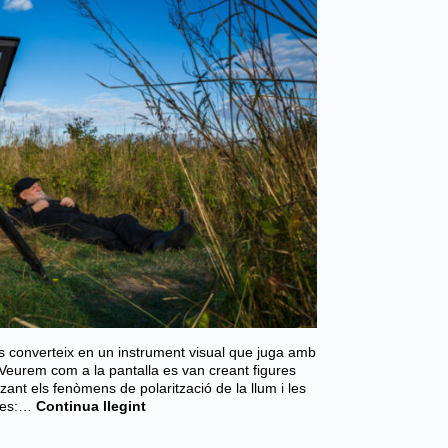
es converteix en un instrument visual que juga amb
. Veurem com a la pantalla es van creant figures
tzant els fenòmens de polarització de la llum i les
fies:…
Continua llegint