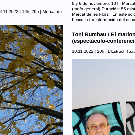
5 y 6 de noviembre, 18 h. Mercat
(tarifa general) Duración: 55 mi
3.11.2022 | 18h, 20h |
Mercat de
Mercat de les Flors En este sol
busca la transformación del esp
Toni Rumbau / El marione
(espectáculo-conferenci
10.11.2022 | 20h |
L'Estruch (Sab