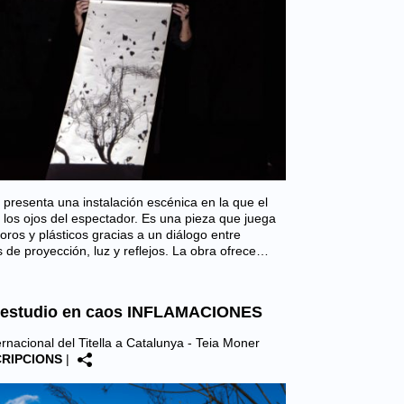
resenta una instalación escénica en la que el
los ojos del espectador. Es una pieza que juega
oros y plásticos gracias a un diálogo entre
es de proyección, luz y reflejos. La obra ofrece…
n estudio en caos INFLAMACIONES
nacional del Titella a Catalunya - Teia Moner
CRIPCIONS
|