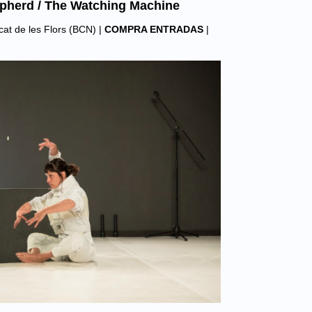
pherd / The Watching Machine
at de les Flors (BCN)
|
COMPRA ENTRADAS
|