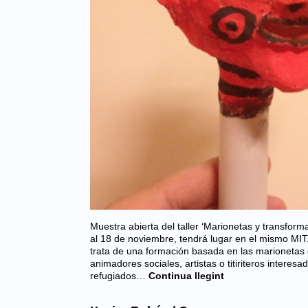
Muestra abierta del taller ‘Marionetas y transform
al 18 de noviembre, tendrá lugar en el mismo MIT.
trata de una formación basada en las marionetas d
animadores sociales, artistas o titiriteros intere
refugiados…
Continua llegint