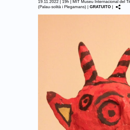
19.11.2022 | 19h |
MIT Museu Internacional del Ti
(Palau-solità i Plegamans)
|
GRATUITO
|